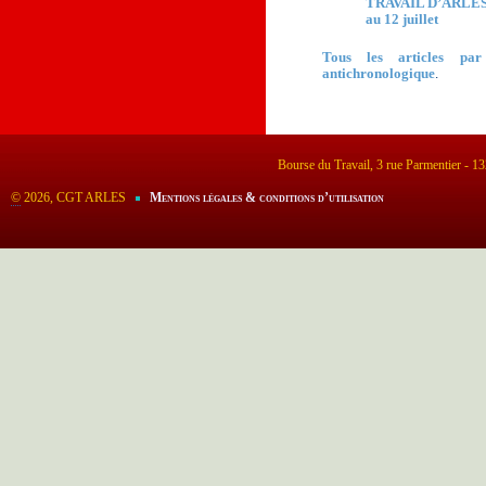
TRAVAIL D’ARLES,
au 12 juillet
Tous les articles par
antichronologique
.
Bourse du Travail, 3 rue Parmentier - 
©
2026, CGT ARLES
Mentions légales & conditions d’utilisation