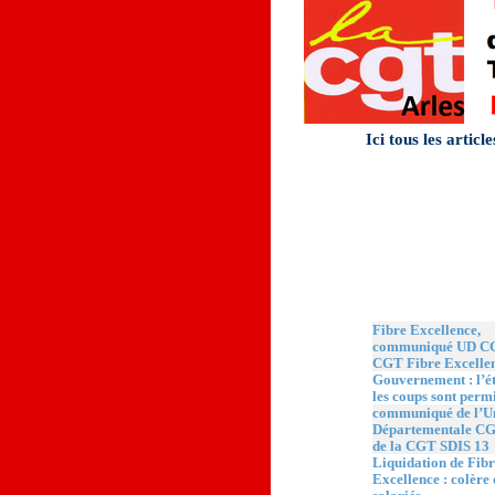
Ici tous les articl
Quoi de neuf ?
Fibre Excellence,
communiqué UD CG
CGT Fibre Excelle
Gouvernement : l’ét
les coups sont permi
communiqué de l’U
Départementale CG
de la CGT SDIS 13
Liquidation de Fibr
Excellence : colère 