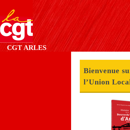
CGT ARLES
Bienvenue sur
l’Union Loca