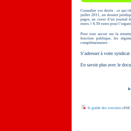
Connaître vos droits : ce qui c
juillet 2011, un dossier juridi
pages, au coeur d’un journal d
euros // 6.50 euros pour l’organ
Pour tout savoir sur la retrait
fonction publique, les régime
complémentaires.
S’adresser à votre syndica
En savoir plus avec le docu
le
Documents à télécha
le guide des retraites
(PDF,