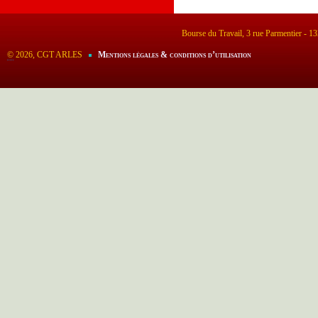
Bourse du Travail, 3 rue Parmentier - 
©
2026, CGT ARLES
Mentions légales & conditions d’utilisation