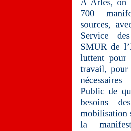
A Arles, on 
700 manife
sources, ave
Service de
SMUR de l’H
luttent pour
travail, pour
nécessaire
Public de qu
besoins de
mobilisation 
la manifes