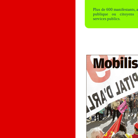
Plus de 600 manifestants, 
publique ou citoyens 
services publics.