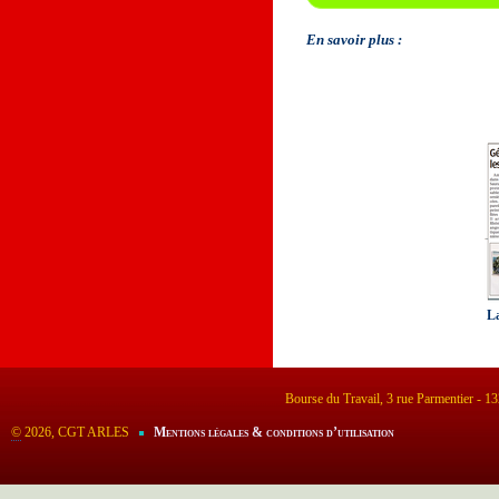
En savoir plus :
La
Bourse du Travail, 3 rue Parmentier - 
©
2026, CGT ARLES
Mentions légales & conditions d’utilisation