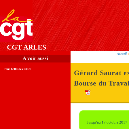
CGT ARLES
Accueil
À voir aussi
Plus belles les luttes
Gérard Saurat ex
Bourse du Travai
Jusqu’au 17 octobre 2017