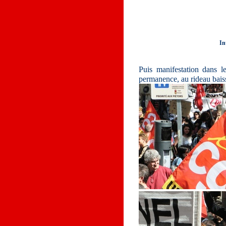
In
Puis manifestation dans l
permanence, au rideau baiss