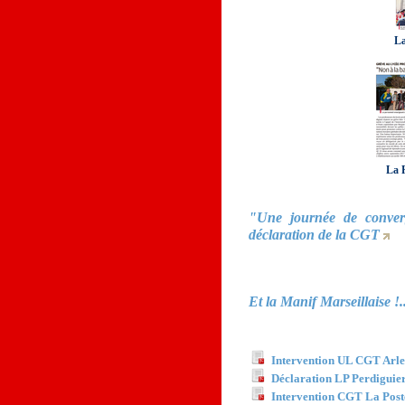
La
La 
"Une journée de conver
déclaration de la CGT
Et la Manif Marseillaise !..
Documents à télécha
Intervention UL CGT Arle
Déclaration LP Perdiguier
Intervention CGT La Post