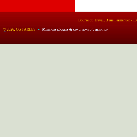
Bourse du Travail, 3 rue Parmentier - 
©
2026, CGT ARLES
Mentions légales & conditions d’utilisation