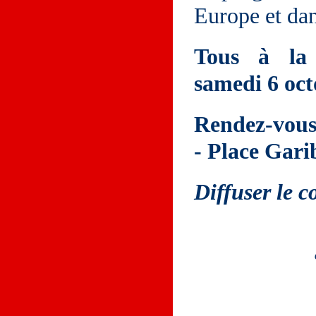
Europe et da
Tous à la 
samedi 6 oct
Rendez-vous
- Place Gari
Diffuser le 
Documents à téléchar