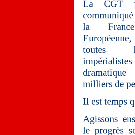
La CGT ré
communiqué l
la Franc
Européenne
toutes l
impérialiste
dramatique
milliers de p
Il est temps q
Agissons en
le progrès s