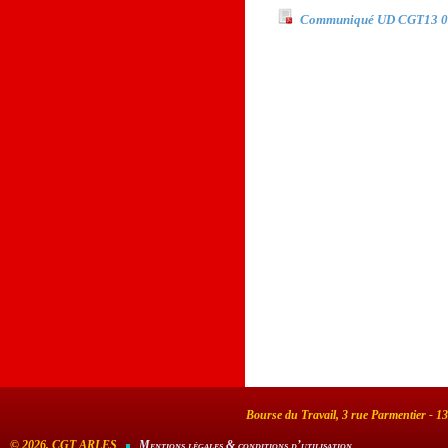
Communiqué UD CGT13 0
Bourse du Travail, 3 rue Parmentier - 1
©
2026, CGT ARLES
Mentions légales & conditions d’utilisation