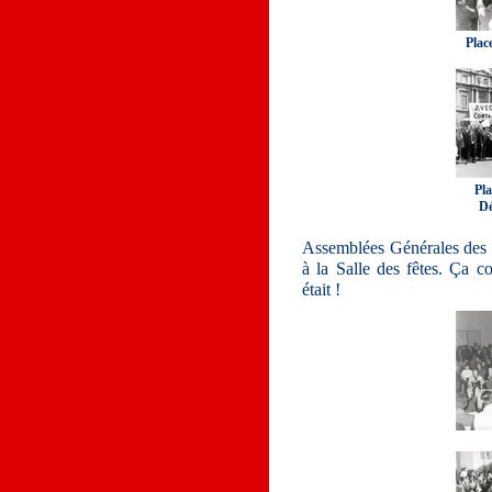
Plac
Pla
Dé
Assemblées Générales des 
à la Salle des fêtes. Ça c
était !