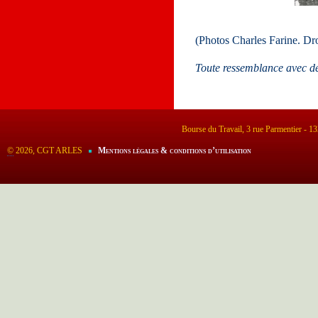
(Photos Charles Farine. Dro
Toute ressemblance avec des
Bourse du Travail, 3 rue Parmentier - 
©
2026, CGT ARLES
Mentions légales & conditions d’utilisation