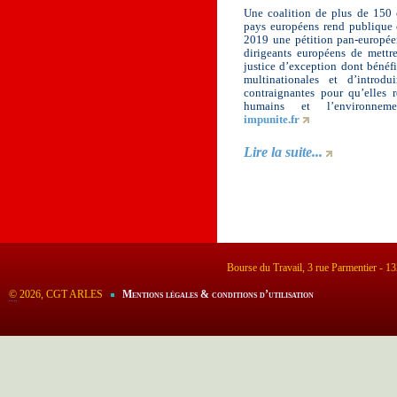
Une coalition de plus de 150 
pays européens rend publique 
2019 une pétition pan-europé
dirigeants européens de mettr
justice d’exception dont bénéfi
multinationales et d’introdu
contraignantes pour qu’elles r
humains et l’environn
impunite.fr
Lire la suite...
Bourse du Travail, 3 rue Parmentier - 
©
2026, CGT ARLES
Mentions légales & conditions d’utilisation