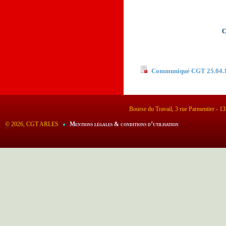
C
Documents à télécha
Communiqué CGT 25.04.
Bourse du Travail, 3 rue Parmentier - 
©
2026, CGT ARLES
Mentions légales & conditions d’utilisation