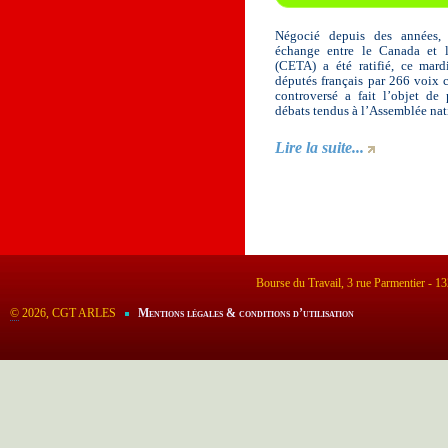
Négocié depuis des années, l
échange entre le Canada et 
(CETA) a été ratifié, ce mardi
députés français par 266 voix 
controversé a fait l’objet de 
débats tendus à l’Assemblée nat
Lire la suite...
Bourse du Travail, 3 rue Parmentier - 
©
2026, CGT ARLES
Mentions légales & conditions d’utilisation