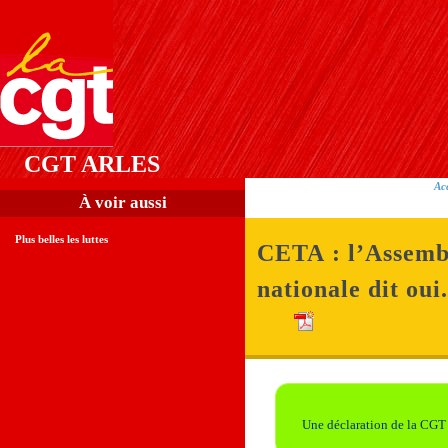
CGT ARLES
Ac
À voir aussi
Plus belles les luttes
CETA : l’Assemb
nationale dit oui.
Une déclaration de la CGT 