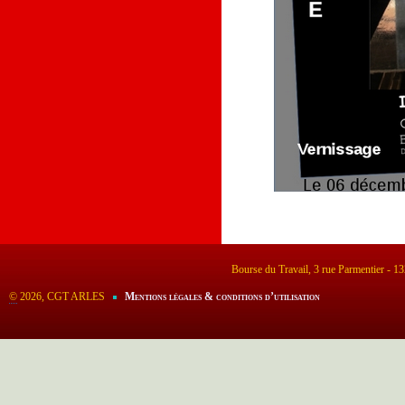
Bourse du Travail, 3 rue Parmentier - 
©
2026, CGT ARLES
Mentions légales & conditions d’utilisation