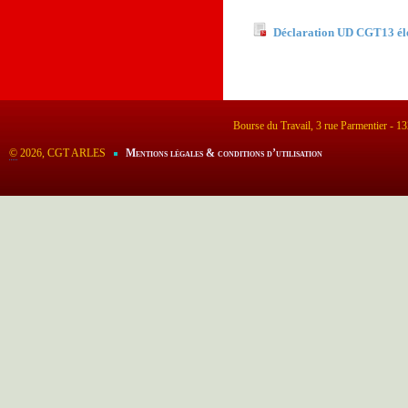
Documents à télécha
Déclaration UD CGT13 éle
Bourse du Travail, 3 rue Parmentier - 
©
2026, CGT ARLES
Mentions légales & conditions d’utilisation