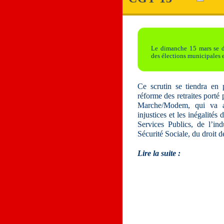
Le dimanche 15 mars se dé
des élections municipales 
Ce scrutin se tiendra en 
réforme des retraites porté
Marche/Modem, qui va ag
injustices et les inégalités 
Services Publics, de l’in
Sécurité Sociale, du droit
Lire la suite :