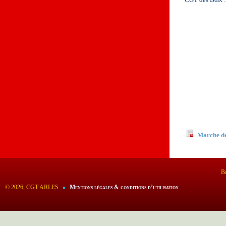
Documents
Marche de
Bo
©
2026, CGT ARLES
Mentions légales & conditions d’utilisation