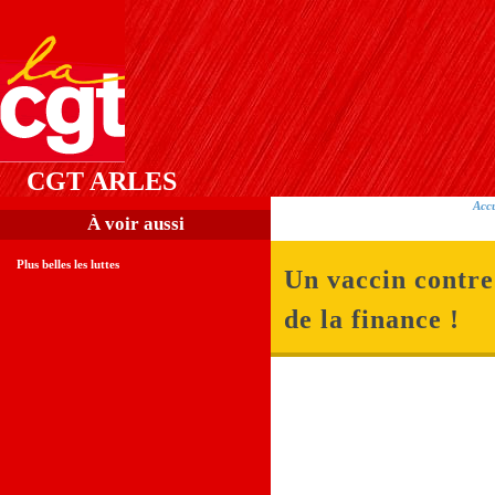
CGT ARLES
Accu
À voir aussi
Plus belles les luttes
Un vaccin contre
de la finance !