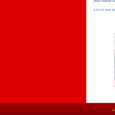
pour trouver de
Lire la suite 
Bo