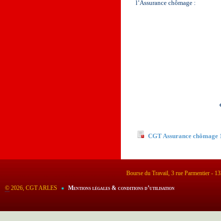
l’Assurance chômage :
Documents à télécha
CGT Assurance chômage 1
Bourse du Travail, 3 rue Parmentier - 
©
2026, CGT ARLES
Mentions légales & conditions d’utilisation