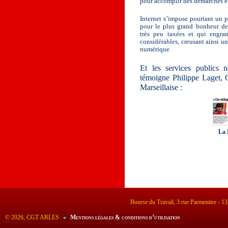
pour accomplir des démarches e
Internet s’impose pourtant un 
pour le plus grand bonheur de
très peu taxées et qui engra
considérables, creusant ainsi un
numérique.
Et les services publics
témoigne Philippe Laget, 
Marseillaise :
La 
Bourse du Travail, 3 rue Parmentier - 
©
2026, CGT ARLES
Mentions légales & conditions d’utilisation