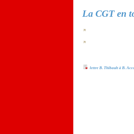
La CGT en to
Documents à téléchar
lettre B. Thibault à B. Acc