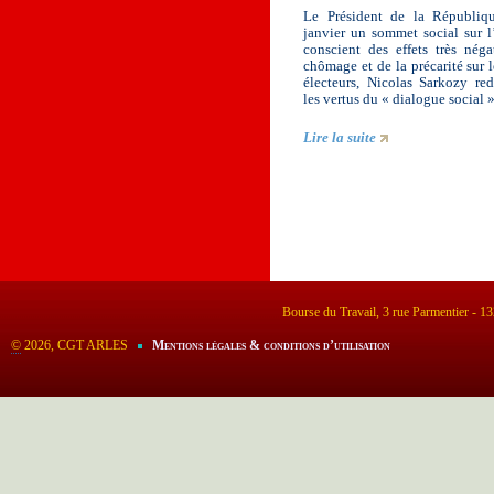
Le Président de la Républi
janvier un sommet social sur l
conscient des effets très néga
chômage et de la précarité sur
électeurs, Nicolas Sarkozy re
les vertus du « dialogue social ».
Lire la suite
Bourse du Travail, 3 rue Parmentier - 
©
2026, CGT ARLES
Mentions légales & conditions d’utilisation