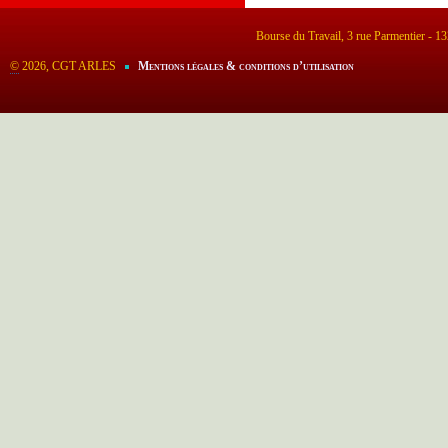
Bourse du Travail, 3 rue Parmentier - 
©
2026, CGT ARLES
Mentions légales & conditions d’utilisation