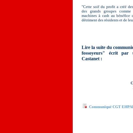
"Cette soif du profit a créé de
des grands groupes comme 
machines à cash au bénéfice 
détriment des résidents et de leu
Lire la suite du communi
fossoyeurs" écrit par 
Castanet :
C
Documents à télécha
Communiqué CGT EHPAD