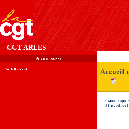
CGT ARLES
À voir aussi
Plus belles les luttes
Accueil 
Communiqué de
à l’accueil de