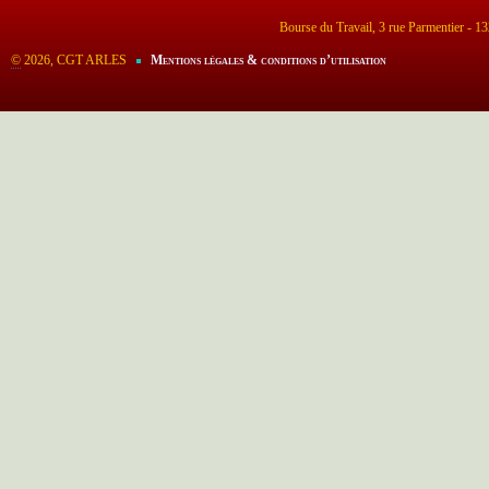
Bourse du Travail, 3 rue Parmentier - 
©
2026, CGT ARLES
Mentions légales & conditions d’utilisation