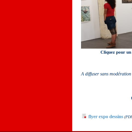
Cliquez pour un 
A diffuser sans modération 
Documents à télécha
flyer expo dessins
(PDF