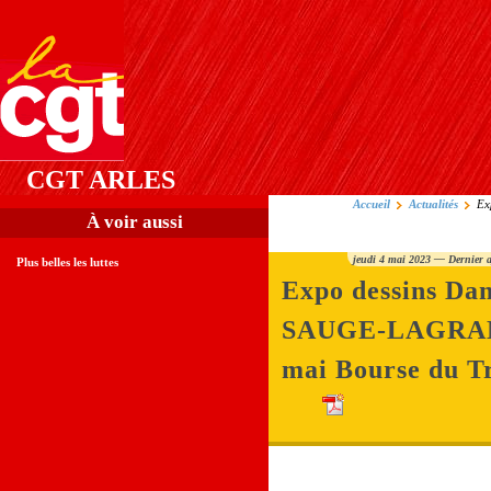
CGT ARLES
Accueil
Actualités
Ex
À voir aussi
jeudi 4 mai 2023 — Dernier 
Plus belles les luttes
Expo dessins Dan
SAUGE-LAGRAN
mai Bourse du T