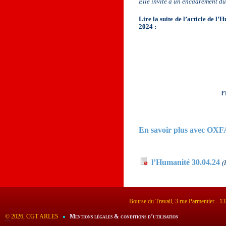
Elle invite à un encadrement du
Lire la suite de l’article de l
2024 :
l
En savoir plus avec OXF
Documents à télécha
l’Humanité 30.04.24
(
Bourse du Travail, 3 rue Parmentier - 
©
2026, CGT ARLES
Mentions légales & conditions d’utilisation