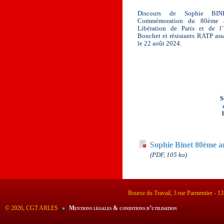
Discours de Sophie BIN
Commémoration du 80ème an
Libération de Paris et de 
Bouchet et résistants RATP ass
le 22 août 2024.
S
Documents à télécha
Sophie Binet 80ème an
(PDF, 105 ko)
Bourse du Travail, 3 rue Parmentier - 
©
2026, CGT ARLES
Mentions légales & conditions d’utilisation