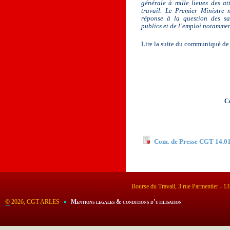
générale à mille lieues des a
travail. Le Premier Ministre
réponse à la question des sal
publics et de l’emploi notammen
Lire la suite du communiqué de
C
Documents à télécha
Com. de Presse CGT 14.0
Bourse du Travail, 3 rue Parmentier - 
©
2026, CGT ARLES
Mentions légales & conditions d’utilisation