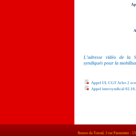
Ap
A
L’adresse vidéo de la 
syndiqués pour la mobilisa
Documents à télécha
Appel UL CGT Arles 2 oct
Appel intersyndical 02.10
Bourse du Travail, 3 rue Parmentier - 