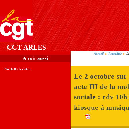
CGT ARLES
Accueil
Actualités
Le
À voir aussi
Plus belles les luttes
Le 2 octobre sur 
acte III de la mo
sociale : rdv 10h
kiosque à musiq