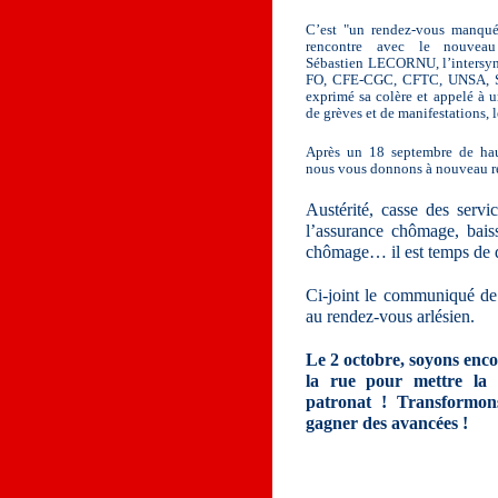
C’est "un rendez-vous manqué"
rencontre avec le nouveau
Sébastien LECORNU, l’intersy
FO, CFE-CGC, CFTC, UNSA, So
exprimé sa colère et appelé à 
de grèves et de manifestations, 
Après un 18 septembre de hau
nous vous donnons à nouveau r
Austérité, casse des servi
l’assurance chômage, baiss
chômage… il est temps de 
Ci-joint le communiqué de p
au rendez-vous arlésien.
Le 2 octobre, soyons enc
la rue pour mettre la 
patronat ! Transformon
gagner des avancées !