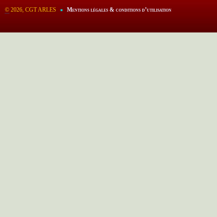
©
2026, CGT ARLES
Mentions légales & conditions d’utilisation