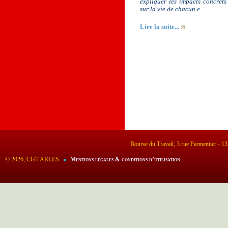
expliquer les impacts concret
sur la vie de chacun·e.
Lire la suite...
Bourse du Travail, 3 rue Parmentier - 
©
2026, CGT ARLES
Mentions légales & conditions d’utilisation