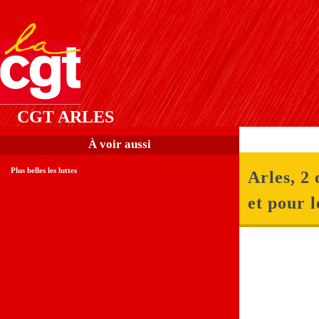
CGT ARLES
À voir aussi
Plus belles les luttes
Arles, 2
et pour l