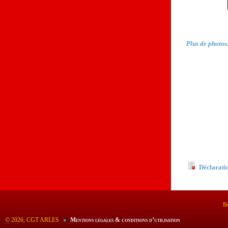
Plus de photos.
Documents
Déclarati
Bo
©
2026, CGT ARLES
Mentions légales & conditions d’utilisation