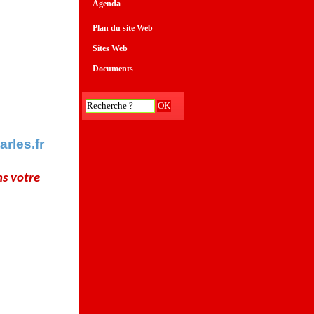
Agenda
Plan du site Web
Sites Web
Documents
rles.fr
ns votre