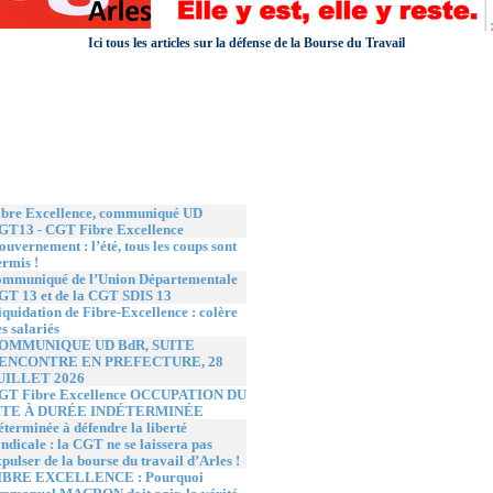
Ici tous les articles sur la défense de la Bourse du Travail
de neuf ?
ibre Excellence, communiqué UD
GT13 - CGT Fibre Excellence
uvernement : l’été, tous les coups sont
ermis !
ommuniqué de l’Union Départementale
GT 13 et de la CGT SDIS 13
quidation de Fibre-Excellence : colère
s salariés
OMMUNIQUE UD BdR, SUITE
ENCONTRE EN PREFECTURE, 28
UILLET 2026
GT Fibre Excellence OCCUPATION DU
ITE À DURÉE INDÉTERMINÉE
terminée à défendre la liberté
ndicale : la CGT ne se laissera pas
pulser de la bourse du travail d’Arles !
IBRE EXCELLENCE : Pourquoi