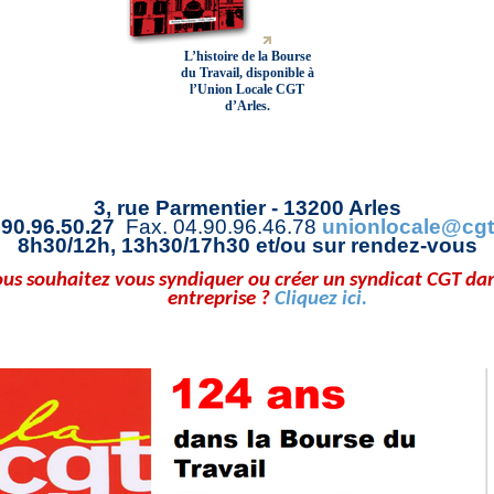
L’histoire de la Bourse
du Travail, disponible à
l’Union Locale CGT
d’Arles.
Union Locale CGT d’ARLES
3, rue Parmentier -
13200 Arles
.90.96.50.27
Fax. 04.90.96.46.78
unionlocale@cgta
8h30/12h, 13h30/17h30 et/ou sur rendez-vous
us souhaitez vous syndiquer ou créer un syndicat CGT da
entreprise ?
Cliquez ici.