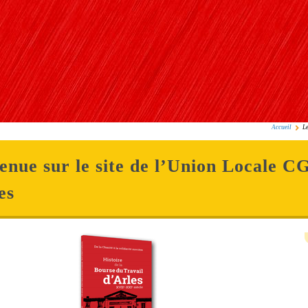
Accueil
Le
enue sur le site de l’Union Locale C
es