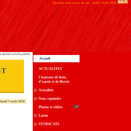
Dernière mise à jour du site : lundi 3 août 2026
s derniers articles publiés
Accueil
GT
ACTUALITES
Chansons de lutte,
d’espoir et de liberté.
Actualités
Nous rejoindre
lundi 3 août 2026
Photos et vidéos
Luttes
SYNDICATS