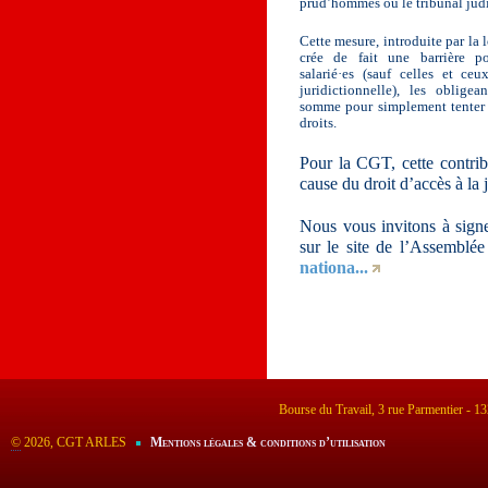
prud’hommes ou le tribunal judi
Cette mesure, introduite par la 
crée de fait une barrière p
salarié·es (sauf celles et ceu
juridictionnelle), les oblige
somme pour simplement tenter d
droits.
Pour la CGT, cette contrib
cause du droit d’accès à la j
Nous vous invitons à signer
sur le site de l’Assemblée
nationa...
Bourse du Travail, 3 rue Parmentier - 
©
2026, CGT ARLES
Mentions légales & conditions d’utilisation