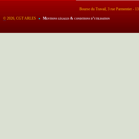
Bourse du Travail, 3 rue Parmentier - 
©
2026, CGT ARLES
Mentions légales & conditions d’utilisation