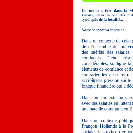
Un moment fort dans la vi
Locale, dans la vie des mili
syndiqués de la localité...
Notre congrès va se tenir :
Dans un contexte de crise 
défi l’ensemble du mouve
des intérêts des salarié
continents. Cette cris
considérables, souligne l
éléments de confiance et de
contrarier les desseins de
accroître la pression sur le
logique financière qui a dé
Dans un contexte où s’exp
avec des salariés en lutten
une bataille commune en Eu
Dans un contexte politiqu
François Hollande à la Pr
sociales vis-à-vis du gouv