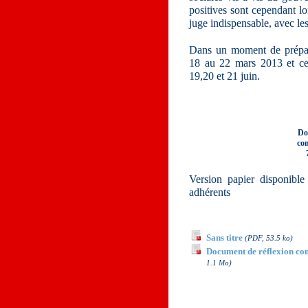
positives sont cependant l
juge indispensable, avec le
Dans un moment de prépar
18 au 22 mars 2013 et ce
19,20 et 21 juin.
Do
co
Version papier disponible
adhérents
Documents à télécha
Sans titre
(PDF, 53.5 ko)
Document de réflexion con
1.1 Mo)