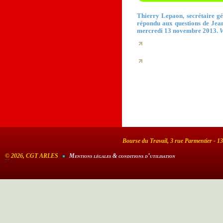
Thierry Lepaon, secrétaire g
répondu aux questions de Jea
mercredi 13 novembre 2013.
V
Bourse du Travail, 3 rue Parmentier - 1
©
2026, CGT ARLES
Mentions légales & conditions d’utilisation