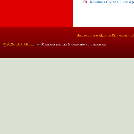
Résultats CNRACL 2014
(
Bourse du Travail, 3 rue Parmentier - 
©
2026, CGT ARLES
Mentions légales & conditions d’utilisation