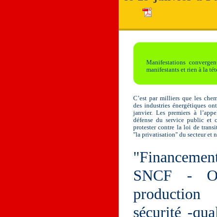
Manifestations convergen
manifestants et rien à la tét
C’est par milliers que les chem
des industries énergétiques on
janvier. Les premiers à l’ap
défense du service public et c
protester contre la loi de tra
"la privatisation" du secteur et
"Financement
SNCF - Org
production
sécurité -qual