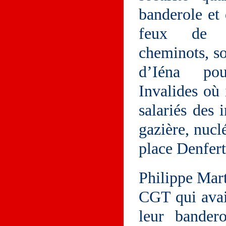
banderole et
feux de B
cheminots, so
d’Iéna pou
Invalides où 
salariés des i
gazière, nuclé
place Denfer
Philippe Mart
CGT qui avait
leur bandero