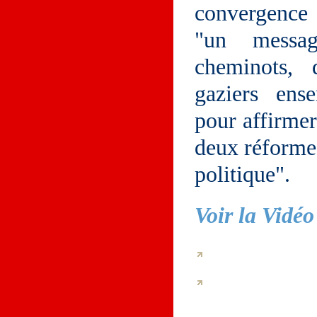
convergence 
"un messag
cheminots, d
gaziers ens
pour affirmer
deux réformes
politique".
Voir la Vidéo