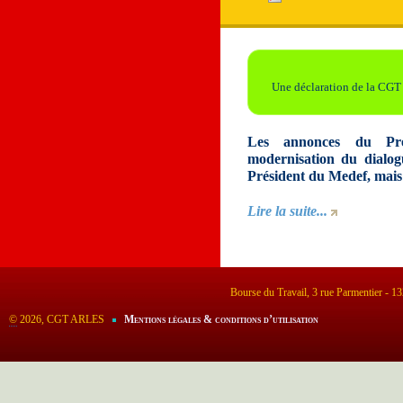
Une déclaration de la CGT
Les annonces du Pre
modernisation du dialogu
Président du Medef, mais i
Lire la suite...
Bourse du Travail, 3 rue Parmentier - 
©
2026, CGT ARLES
Mentions légales & conditions d’utilisation