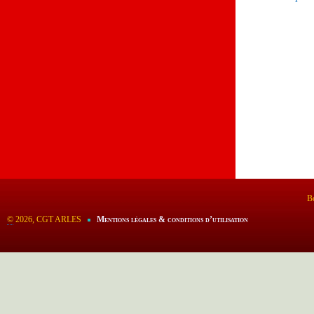
Bo
©
2026, CGT ARLES
Mentions légales & conditions d’utilisation