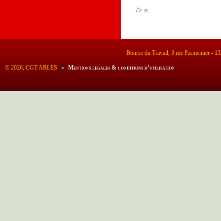
/>
Bourse du Travail, 3 rue Parmentier - 
©
2026, CGT ARLES
Mentions légales & conditions d’utilisation