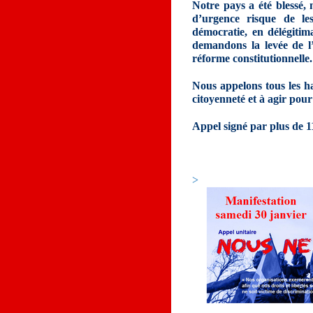
Notre pays a été blessé, m
d’urgence risque de le
démocratie, en délégitim
demandons la levée de l’
réforme constitutionnelle.
Nous appelons tous les h
citoyenneté et à agir pour
Appel signé par plus de 11
>