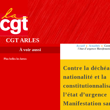
CGT ARLES
Accueil
Actualités
Contr
l’état d’urgence Manifestati
À voir aussi
Plus belles les luttes
Contre la déchéa
nationalité et la
constitutionnalis
l’état d’urgence
Manifestation sa