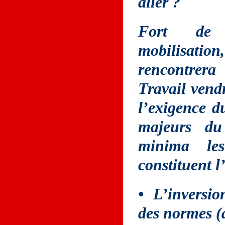
aller ?
Fort de 
mobilisation
rencontrer
Travail vend
l’exigence du
majeurs du
minima les
constituent l
• L’inversio
des normes (a