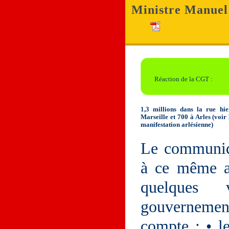
Ministre Manuel 
Réaction de la CGT :
1,3 millions dans la rue hi
Marseille et 700 à Arles (voir l
manifestation arlésienne)
Le communiqu
à ce même ar
quelques 
gouvernemen
compte : • le