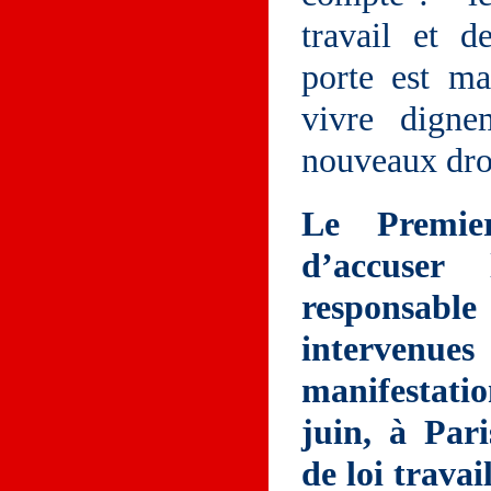
travail et d
porte est ma
vivre digne
nouveaux dro
Le Premier
d’accuser
responsabl
intervenue
manifestati
juin, à Pari
de loi travai