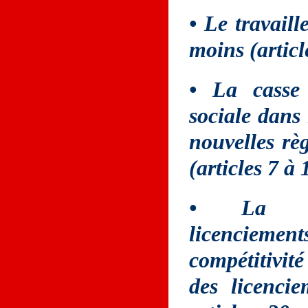
• Le travail
moins (article
• La casse
sociale dans 
nouvelles rè
(articles 7 à 
• La fac
licencieme
compétitivité
des licenci