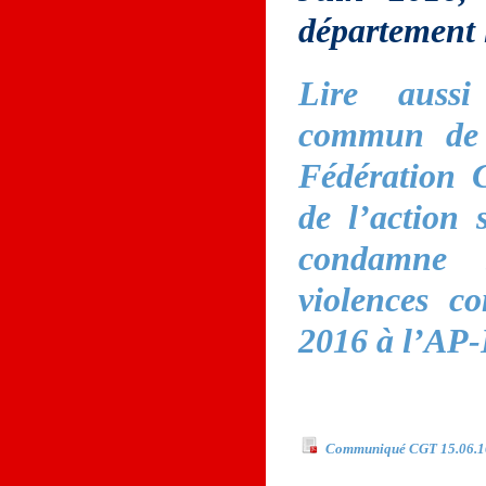
département l
Lire auss
commun de 
Fédération 
de l’action
condamne s
violences c
2016 à l’AP
Documents à téléchar
Communiqué CGT 15.06.1