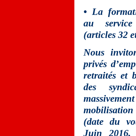
• La formati
au service
(articles 32 e
Nous inviton
privés d’empl
retraités et
des syndic
massivemen
mobilisation
(date du vo
Juin 2016, 