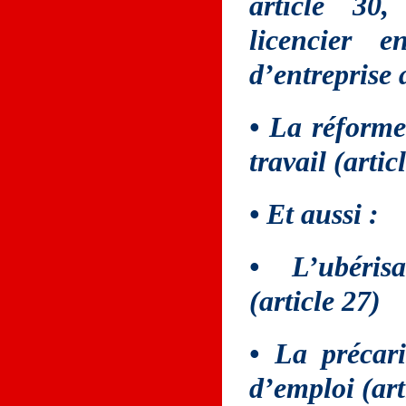
article 30,
licencier 
d’entreprise 
• La réforme
travail (artic
• Et aussi :
• L’ubéris
(article 27)
• La précari
d’emploi (art