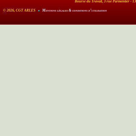
Bourse du Travail, 3 rue Parmentier - 1
©
2026, CGT ARLES
Mentions légales & conditions d’utilisation