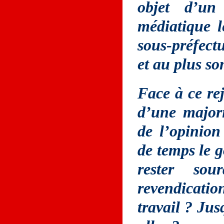
objet d’un
médiatique l
sous-préfectu
et au plus so
Face à ce rej
d’une majori
de l’opinion
de temps le 
rester sou
revendicat
travail ? Ju