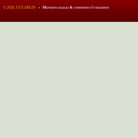
©
2026, CGT ARLES
Mentions légales & conditions d’utilisation