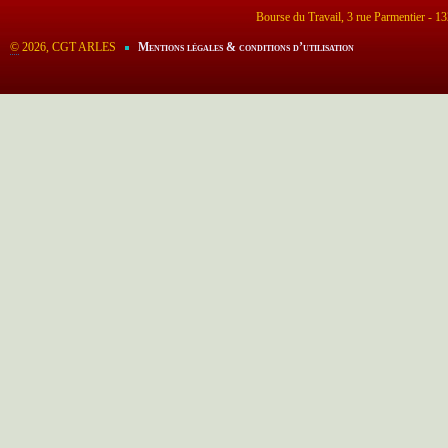
Bourse du Travail, 3 rue Parmentier - 
©
2026, CGT ARLES
Mentions légales & conditions d’utilisation