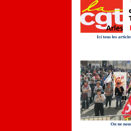
Ici tous les articl
On ne nous