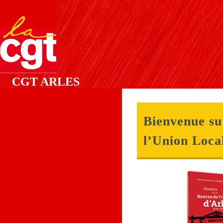
CGT ARLES
Bienvenue sur
l’Union Loca